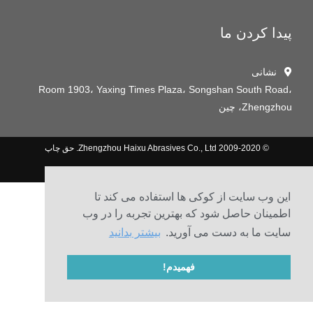
پیدا کردن ما
نشانی
Room 1903، Yaxing Times Plaza، Songshan South Road،
Zhengzhou، چین
© 2009-2020 Zhengzhou Haixu Abrasives Co., Ltd. حق چاپ
نقشه سایت
این وب سایت از کوکی ها استفاده می کند تا
اطمینان حاصل شود که بهترین تجربه را در وب
سایت ما به دست می آورید.
بیشتر بدانید
فهمیدم!