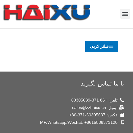
فیلتر کردن
با ما تماس بگیرید
تلفن: +86 371-60305639
ایمیل: sales@zzhaixu.cn
فکس: 60305637-371-86+
MP/Whatsapp/Wechat: +8615838373120